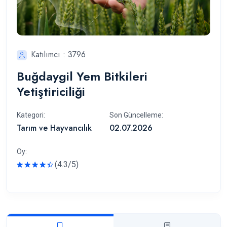
Katılımcı : 3796
Buğdaygil Yem Bitkileri
Yetiştiriciliği
Kategori:
Son Güncelleme:
Tarım ve Hayvancılık
02.07.2026
Oy:
(4.3/5)
Rated