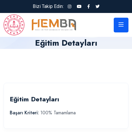
Bizi Takip Edin:
Eğitim Detayları
Eğitim Detayları
Başarı Kriteri:
100% Tamamlama