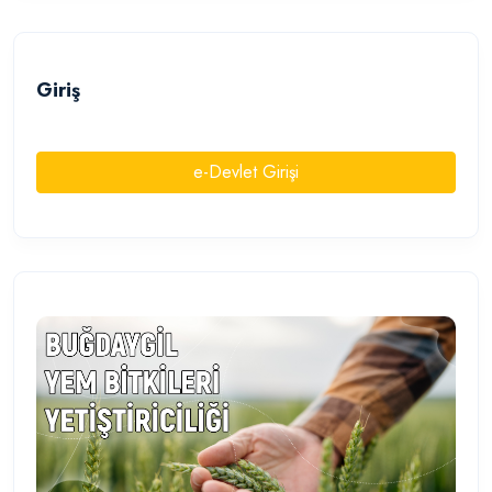
Giriş
e-Devlet Girişi