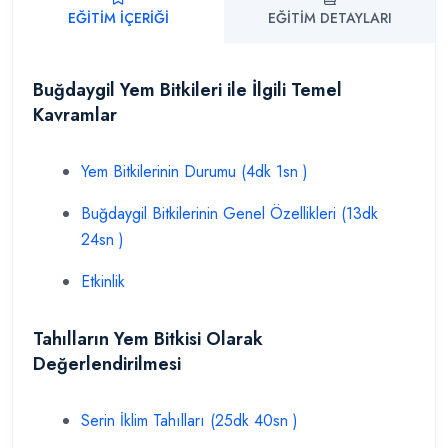
EĞITIM İÇERIĞI
EĞITIM DETAYLARI
Buğdaygil Yem Bitkileri ile İlgili Temel
Kavramlar
Yem Bitkilerinin Durumu (4dk 1sn )
Buğdaygil Bitkilerinin Genel Özellikleri (13dk
24sn )
Etkinlik
Tahılların Yem Bitkisi Olarak
Değerlendirilmesi
Serin İklim Tahılları (25dk 40sn )