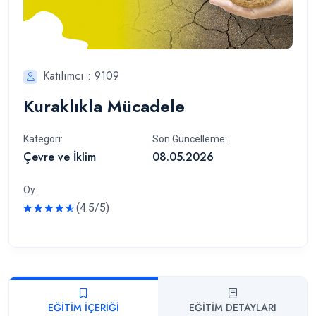
Katılımcı : 9109
Kuraklıkla Mücadele
Kategori:
Son Güncelleme:
Çevre ve İklim
08.05.2026
Oy:
(4.5/5)
Rated
EĞITIM İÇERIĞI
EĞITIM DETAYLARI