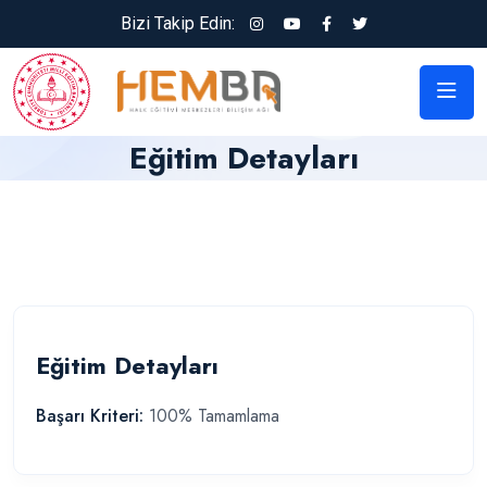
Bizi Takip Edin:
Eğitim Detayları
Eğitim Detayları
Başarı Kriteri:
100% Tamamlama