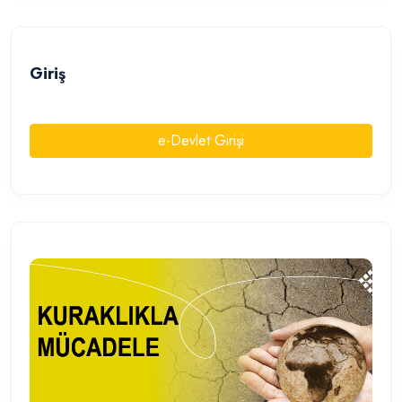
Giriş
e-Devlet Girişi