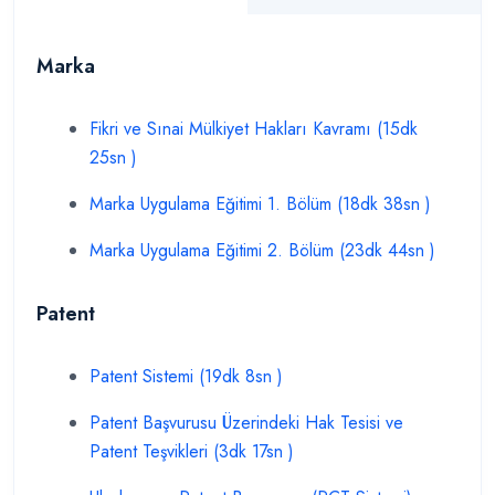
Marka
Fikri ve Sınai Mülkiyet Hakları Kavramı (15dk
25sn )
Marka Uygulama Eğitimi 1. Bölüm (18dk 38sn )
Marka Uygulama Eğitimi 2. Bölüm (23dk 44sn )
Patent
Patent Sistemi (19dk 8sn )
Patent Başvurusu Üzerindeki Hak Tesisi ve
Patent Teşvikleri (3dk 17sn )