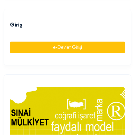
Giriş
e-Devlet Girişi