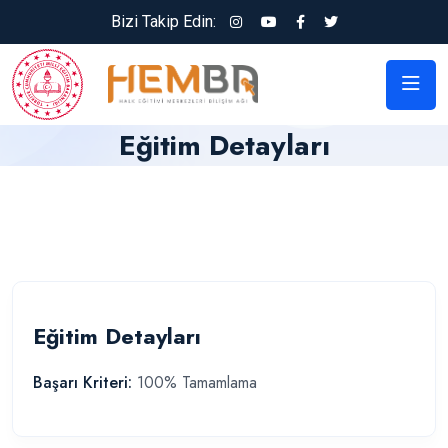
Bizi Takip Edin:
Eğitim Detayları
Eğitim Detayları
Başarı Kriteri:
100% Tamamlama