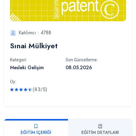
Katılımcı : 4788
Sınai Mülkiyet
Kategori:
Son Güncelleme:
Mesleki Gelişim
08.05.2026
Oy:
(4.3/5)
Rated
EĞITIM İÇERIĞI
EĞITIM DETAYLARI