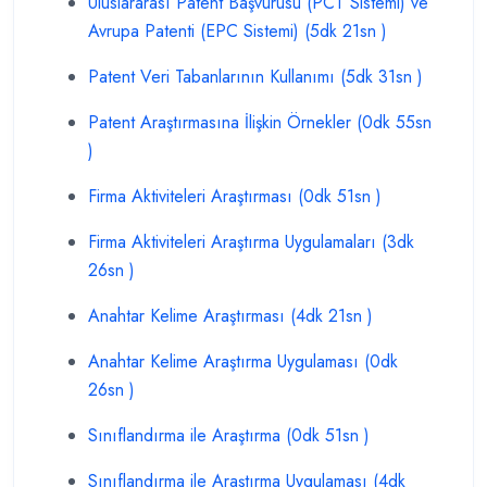
Uluslararası Patent Başvurusu (PCT Sistemi) ve
Avrupa Patenti (EPC Sistemi) (5dk 21sn )
Patent Veri Tabanlarının Kullanımı (5dk 31sn )
Patent Araştırmasına İlişkin Örnekler (0dk 55sn
)
Firma Aktiviteleri Araştırması (0dk 51sn )
Firma Aktiviteleri Araştırma Uygulamaları (3dk
26sn )
Anahtar Kelime Araştırması (4dk 21sn )
Anahtar Kelime Araştırma Uygulaması (0dk
26sn )
Sınıflandırma ile Araştırma (0dk 51sn )
Sınıflandırma ile Araştırma Uygulaması (4dk