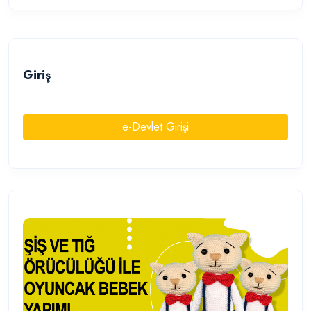
Giriş
e-Devlet Girişi