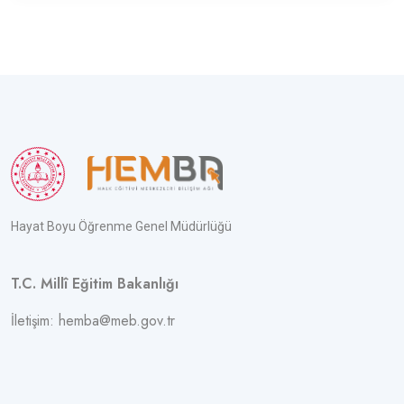
Hayat Boyu Öğrenme Genel Müdürlüğü
T.C. Millî Eğitim Bakanlığı
İletişim: hemba@meb.gov.tr