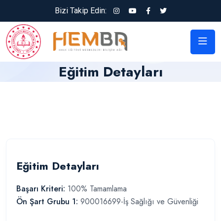
Bizi Takip Edin:
Eğitim Detayları
Eğitim Detayları
Başarı Kriteri:
100% Tamamlama
Ön Şart Grubu 1:
900016699-İş Sağlığı ve Güvenliği