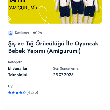
Katılımcı : 6096
Şiş ve Tığ Örücülüğü İle Oyuncak
Bebek Yapımı (Amigurumi)
Kategori:
El Sanatları
Son Güncelleme:
Teknolojisi
25.07.2025
Oy:
(4.2/5)
Rated