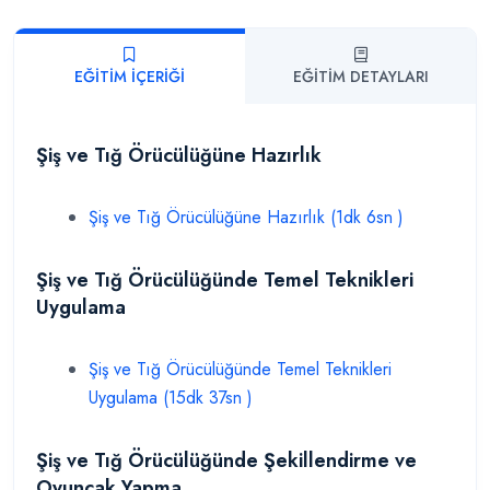
EĞITIM İÇERIĞI
EĞITIM DETAYLARI
Şiş ve Tığ Örücülüğüne Hazırlık
Şiş ve Tığ Örücülüğüne Hazırlık (1dk 6sn )
Şiş ve Tığ Örücülüğünde Temel Teknikleri
Uygulama
Şiş ve Tığ Örücülüğünde Temel Teknikleri
Uygulama (15dk 37sn )
Şiş ve Tığ Örücülüğünde Şekillendirme ve
Oyuncak Yapma