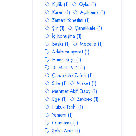
Kişilik (1)
Öykü (1)
Kuran (1)
Açıklama (1)
Zaman Yönetimi (1)
Şiir (1)
Çanakkale (1)
İç Konuşma (1)
Baskı (1)
Mecelle (1)
Adabımuaşeret (1)
Hüma Kuşu (1)
18 Mart 1915 (1)
Çanakkale Zaferi (1)
Sille (1)
Misket (1)
Mehmet Akif Ersoy (1)
Ege (1)
Zeybek (1)
Hukuk Tarihi (1)
Yemeni (1)
Olumlama (1)
Şeb-i Arus (1)