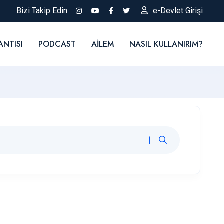
Bizi Takip Edin:
e-Devlet Girişi
ANTISI
PODCAST
AILEM
NASIL KULLANIRIM?