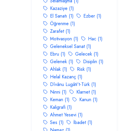
Selamlaşma (1)
Kazaziye (1)
El Sanatı (1)
Ezber (1)
Öğrenme (1)
Zarafet (1)
Motivasyon (1)
Hac (1)
Geleneksel Sanat (1)
Ebru (1)
Gelecek (1)
Gelenek (1)
Disiplin (1)
Ahlak (1)
Risk (1)
Helal Kazanç (1)
Dîvânu Lugâti't-Türk (1)
Ninni (1)
Klarnet (1)
Keman (1)
Kanun (1)
Kaligrafi (1)
Ahmet Yesevi (1)
Ses (1)
İbadet (1)
Namaz (1)