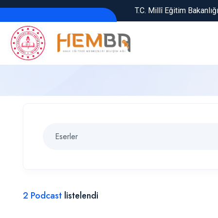
T.C. Millî Eğitim Bakanlığ
2 Podcast
listelendi