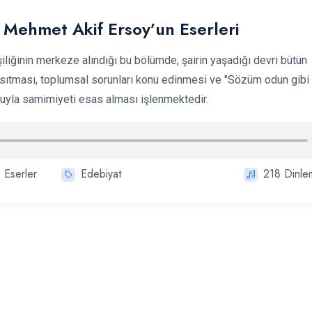
Mehmet Akif Ersoy’un Eserleri
iliğinin merkeze alındığı bu bölümde, şairin yaşadığı devri bütün
yansıtması, toplumsal sorunları konu edinmesi ve "Sözüm odun gibi 
ruyla samimiyeti esas alması işlenmektedir.
Eserler
Edebiyat
218
Dinle