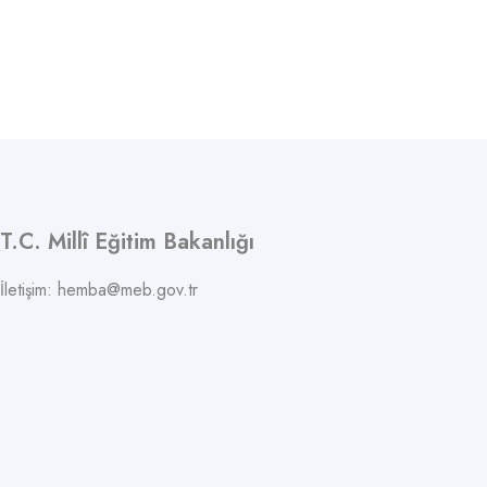
T.C. Millî Eğitim Bakanlığı
İletişim: hemba@meb.gov.tr