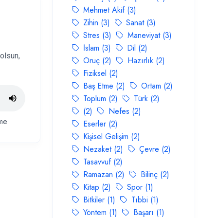
Mehmet Akif (3)
Zihin (3)
Sanat (3)
Stres (3)
Maneviyat (3)
İslam (3)
Dil (2)
olsun,
Oruç (2)
Hazırlık (2)
Fiziksel (2)
Baş Etme (2)
Ortam (2)
Toplum (2)
Türk (2)
(2)
Nefes (2)
me
Eserler (2)
Kişisel Gelişim (2)
Nezaket (2)
Çevre (2)
Tasavvuf (2)
Ramazan (2)
Bilinç (2)
Kitap (2)
Spor (1)
Bitkiler (1)
Tıbbi (1)
Yöntem (1)
Başarı (1)