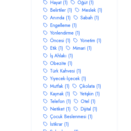
Hayat (1)
Öğüt (1)
Belirtiler (1)
Meslek (1)
Anında (1)
Sabah (1)
Engelleme (1)
Yönlendirme (1)
Öncesi (1)
Yönetim (1)
Etik (1)
Mimari (1)
İş Ahlakı (1)
Obezite (1)
Türk Kahvesi (1)
Yiyecek-İçecek (1)
Mutfak (1)
Çikolata (1)
Kaynak (1)
Yetişkin (1)
Telefon (1)
Otel (1)
Netiket (1)
Dijital (1)
Çocuk Beslenmesi (1)
İstikrar (1)