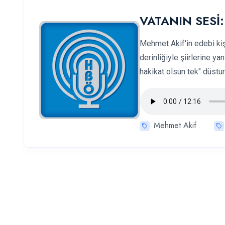
VATANIN SESİ: 
Mehmet Akif'in edebi kiş
derinliğiyle şiirlerine 
hakikat olsun tek" düstu
Mehmet Akif