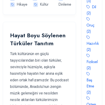
(3)
Hikaye
Kültür
Dinleme
Dil
(2)
Oruç
(2)
Hayat Boyu Söylenen
Türküler Tanıtım
Hazırlık
(2)
Türk kültürünün en güçlü
taşıyıcılarından biri olan türküler,
Fiziksel
sevinciyle hüznüyle, aşkıyla
(2)
hasretiyle hayatın her anına eşlik
Baş
eden ortak hafızamızdır. Bu podcast
Etme
bölümünde, Anadolu’nun zengin
(2)
müzik geleneğini ve nesilden
nesile aktarılan türkülerimizin
Ortam