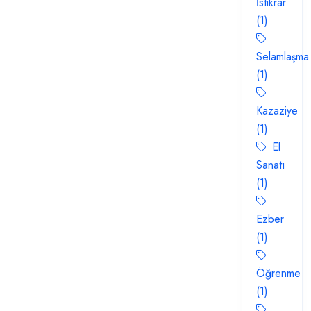
İstikrar
(1)
Selamlaşma
(1)
Kazaziye
(1)
El
Sanatı
(1)
Ezber
(1)
Öğrenme
(1)