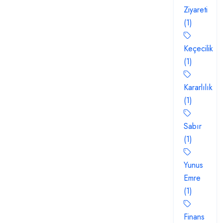
Ziyareti
(1)
Keçecilik
(1)
Kararlılık
(1)
Sabır
(1)
Yunus
Emre
(1)
Finans