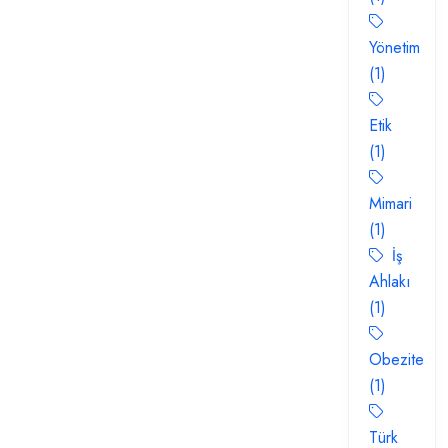
Yönetim
(1)
Etik
(1)
Mimari
(1)
İş
Ahlakı
(1)
Obezite
(1)
Türk