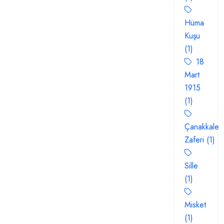
Hüma
Kuşu
(1)
18
Mart
1915
(1)
Çanakkale
Zaferi (1)
Sille
(1)
Misket
(1)