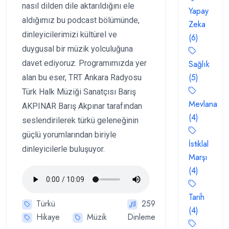
nasıl dilden dile aktarıldığını ele
Yapay
aldığımız bu podcast bölümünde,
Zeka
dinleyicilerimizi kültürel ve
(6)
duygusal bir müzik yolculuğuna
davet ediyoruz. Programımızda yer
Sağlık
(5)
alan bu eser, TRT Ankara Radyosu
Türk Halk Müziği Sanatçısı Barış
Mevlana
AKPINAR Barış Akpınar tarafından
(4)
seslendirilerek türkü geleneğinin
güçlü yorumlarından biriyle
İstiklal
dinleyicilerle buluşuyor.
Marşı
(4)
Tarih
Türkü
259
(4)
Hikaye
Müzik
Dinleme