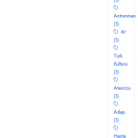
Antrenman
(1)
At
(1)
Türk
Kültürü
(1)
Atasözü
(1)
Adap
(1)
Hasta