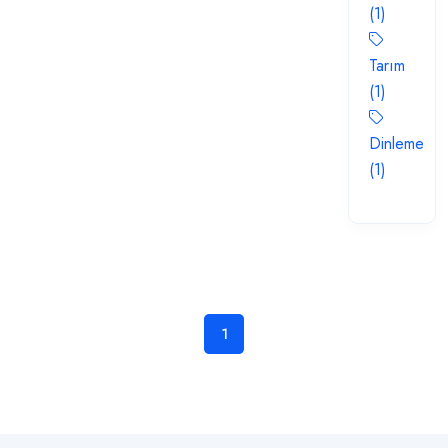
(1)
Tarım
(1)
Dinleme
(1)
1