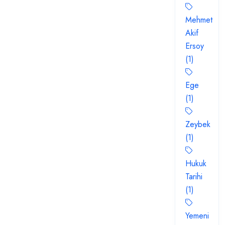
Mehmet
Akif
Ersoy
(1)
Ege
(1)
Zeybek
(1)
Hukuk
Tarihi
(1)
Yemeni