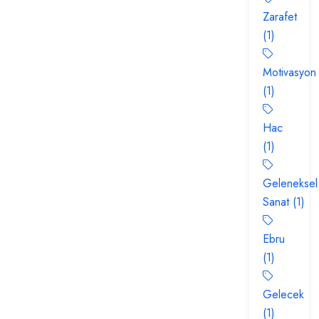
Zarafet
(1)
Motivasyon
(1)
Hac
(1)
Geleneksel
Sanat (1)
Ebru
(1)
Gelecek
(1)