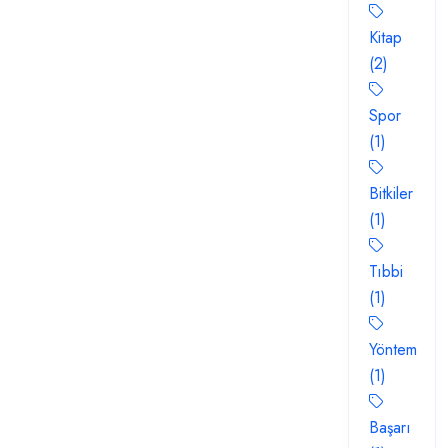
Kitap
(2)
Spor
(1)
Bitkiler
(1)
Tıbbi
(1)
Yöntem
(1)
Başarı