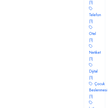
(1)
Telefon
(1)
Otel
(1)
Netiket
(1)
Dijital
(1)
Çocuk
Beslenmesi
(1)