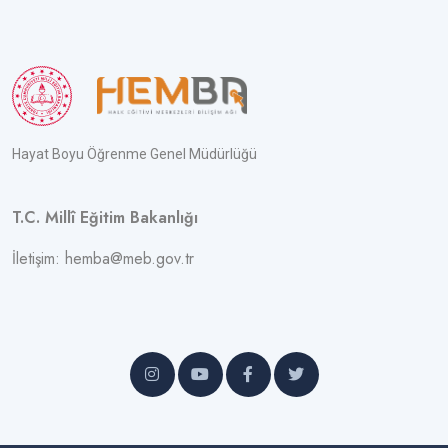
Hayat Boyu Öğrenme Genel Müdürlüğü
T.C. Millî Eğitim Bakanlığı
İletişim: hemba@meb.gov.tr