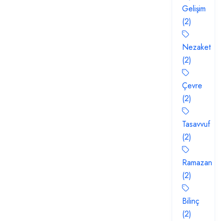
Gelişim
(2)
Nezaket
(2)
Çevre
(2)
Tasavvuf
(2)
Ramazan
(2)
Bilinç
(2)