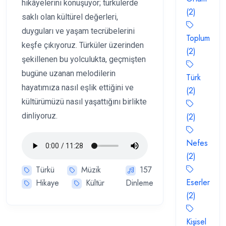
hikâyelerini konuşuyor; türkülerde
(2)
saklı olan kültürel değerleri,
duyguları ve yaşam tecrübelerini
Toplum
keşfe çıkıyoruz. Türküler üzerinden
(2)
şekillenen bu yolculukta, geçmişten
bugüne uzanan melodilerin
Türk
hayatımıza nasıl eşlik ettiğini ve
(2)
kültürümüzü nasıl yaşattığını birlikte
dinliyoruz.
(2)
Nefes
(2)
Türkü
Müzik
157
Eserler
Hikaye
Kültür
Dinleme
(2)
Kişisel