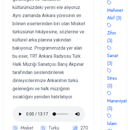
kültürümüzdeki yerini ele alıyoruz.
Mehmet
Aynı zamanda Ankara yöresinin en
Akif (3)
bilinen eserlerinden biri olan Misket
türküsünün hikâyesine, sözlerine ve
Zihin
kültürel arka planına yakından
(3)
bakıyoruz. Programımızda yer alan
Sanat
bu eser, TRT Ankara Radyosu Türk
(3)
Halk Müziği Sanatçısı Barış Akpınar
tarafından seslendirilerek
Stres
dinleyicilerimize Ankara’nın türkü
(3)
geleneğini ve halk müziğinin
sıcaklığını yeniden hatırlatıyor.
Maneviyat
(3)
İslam
Misket
Türkü
270