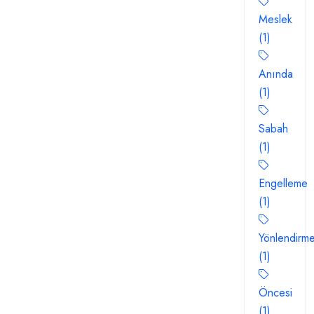
Meslek
(1)
Anında
(1)
Sabah
(1)
Engelleme
(1)
Yönlendirm
(1)
Öncesi
(1)