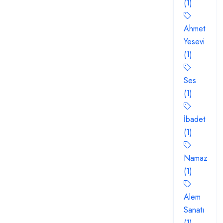
(1)
Ahmet
Yesevi
(1)
Ses
(1)
İbadet
(1)
Namaz
(1)
Alem
Sanatı
(1)