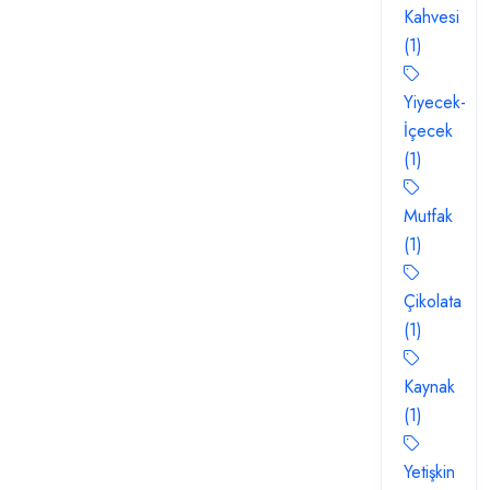
Kahvesi
(1)
Yiyecek-
İçecek
(1)
Mutfak
(1)
Çikolata
(1)
Kaynak
(1)
Yetişkin