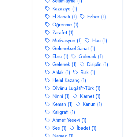
Selamlaşma (1)
Kazaziye (1)
El Sanatı (1)
Ezber (1)
Öğrenme (1)
Zarafet (1)
Motivasyon (1)
Hac (1)
Geleneksel Sanat (1)
Ebru (1)
Gelecek (1)
Gelenek (1)
Disiplin (1)
Ahlak (1)
Risk (1)
Helal Kazanç (1)
Dîvânu Lugâti't-Türk (1)
Ninni (1)
Klarnet (1)
Keman (1)
Kanun (1)
Kaligrafi (1)
Ahmet Yesevi (1)
Ses (1)
İbadet (1)
Namaz (1)