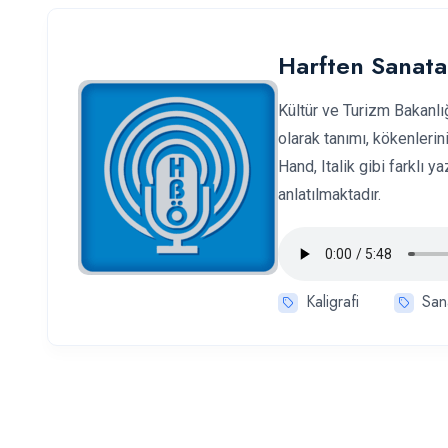
Harften Sanata 
Kültür ve Turizm Bakanlığ
olarak tanımı, kökenleri
Hand, Italik gibi farklı y
anlatılmaktadır.
Kaligrafi
San