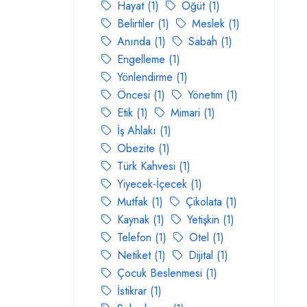
Hayat (1)
Öğüt (1)
Belirtiler (1)
Meslek (1)
Anında (1)
Sabah (1)
Engelleme (1)
Yönlendirme (1)
Öncesi (1)
Yönetim (1)
Etik (1)
Mimari (1)
İş Ahlakı (1)
Obezite (1)
Türk Kahvesi (1)
Yiyecek-İçecek (1)
Mutfak (1)
Çikolata (1)
Kaynak (1)
Yetişkin (1)
Telefon (1)
Otel (1)
Netiket (1)
Dijital (1)
Çocuk Beslenmesi (1)
İstikrar (1)