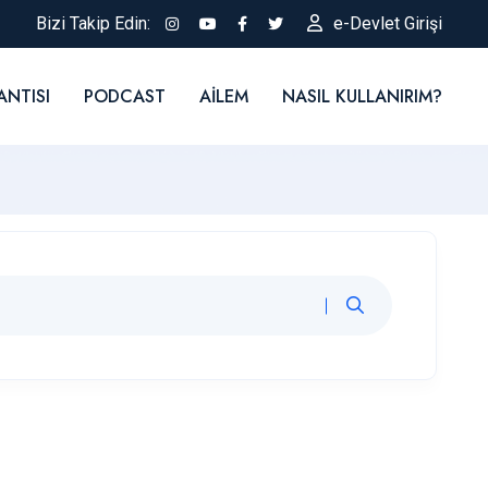
Bizi Takip Edin:
e-Devlet Girişi
ANTISI
PODCAST
AILEM
NASIL KULLANIRIM?