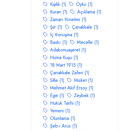
Kişilik (1)
Öykü (1)
Kuran (1)
Açıklama (1)
Zaman Yönetimi (1)
Şiir (1)
Çanakkale (1)
İç Konuşma (1)
Baskı (1)
Mecelle (1)
Adabımuaşeret (1)
Hüma Kuşu (1)
18 Mart 1915 (1)
Çanakkale Zaferi (1)
Sille (1)
Misket (1)
Mehmet Akif Ersoy (1)
Ege (1)
Zeybek (1)
Hukuk Tarihi (1)
Yemeni (1)
Olumlama (1)
Şeb-i Arus (1)