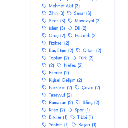
Mehmet Akif (3)
Zihin (3)
Sanat (3)
Stres (3)
Maneviyat (3)
İslam (3)
Dil (2)
Oruç (2)
Hazırlık (2)
Fiziksel (2)
Baş Etme (2)
Ortam (2)
Toplum (2)
Türk (2)
(2)
Nefes (2)
Eserler (2)
Kişisel Gelişim (2)
Nezaket (2)
Çevre (2)
Tasavvuf (2)
Ramazan (2)
Bilinç (2)
Kitap (2)
Spor (1)
Bitkiler (1)
Tıbbi (1)
Yöntem (1)
Başarı (1)