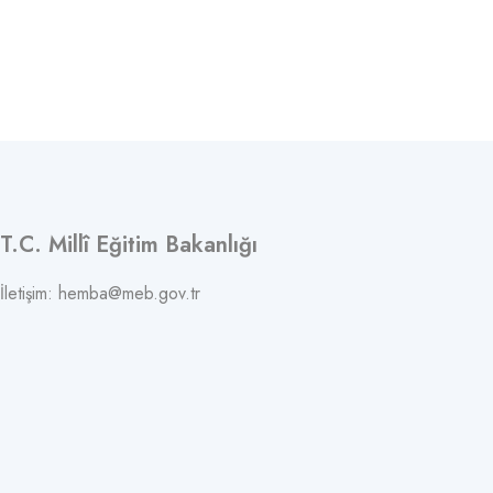
T.C. Millî Eğitim Bakanlığı
İletişim: hemba@meb.gov.tr