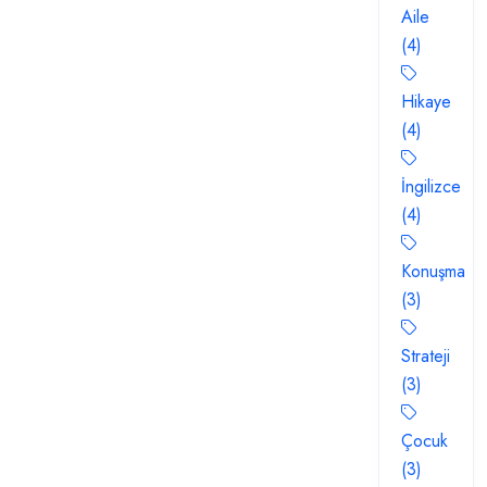
Aile
(4)
Hikaye
(4)
İngilizce
(4)
Konuşma
(3)
Strateji
(3)
Çocuk
(3)