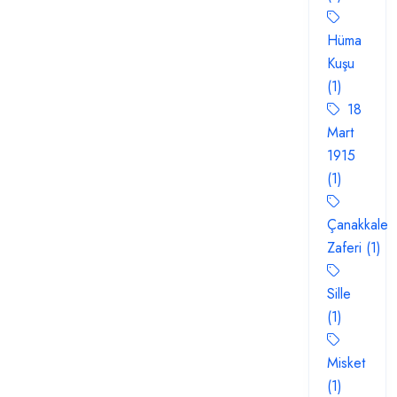
Hüma
Kuşu
(1)
18
Mart
1915
(1)
Çanakkale
Zaferi (1)
Sille
(1)
Misket
(1)