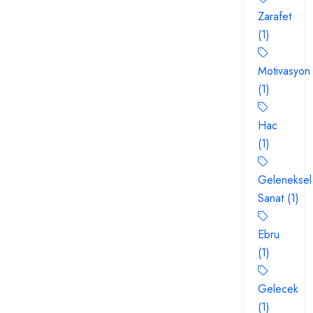
Zarafet
(1)
Motivasyon
(1)
Hac
(1)
Geleneksel
Sanat (1)
Ebru
(1)
Gelecek
(1)