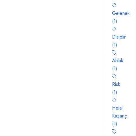
Gelenek
(1)
Disiplin
(1)
Ahlak
(1)
Risk
(1)
Helal
Kazanç
(1)