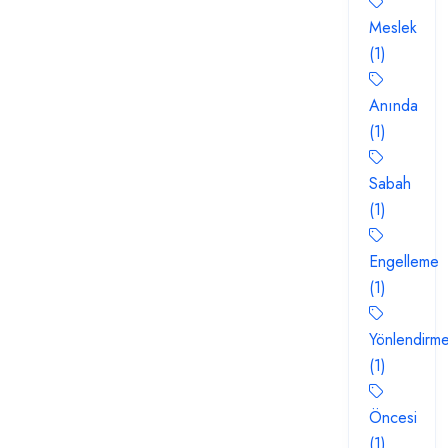
Meslek
(1)
Anında
(1)
Sabah
(1)
Engelleme
(1)
Yönlendirm
(1)
Öncesi
(1)