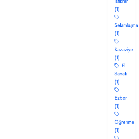
İstikrar
(1)
Selamlaşma
(1)
Kazaziye
(1)
El
Sanatı
(1)
Ezber
(1)
Öğrenme
(1)