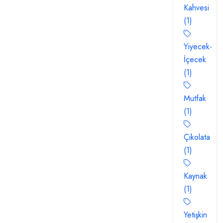
Kahvesi
(1)
Yiyecek-
İçecek
(1)
Mutfak
(1)
Çikolata
(1)
Kaynak
(1)
Yetişkin