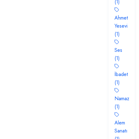
(1)
Ahmet
Yesevi
(1)
Ses
(1)
İbadet
(1)
Namaz
(1)
Alem
Sanatı
(1)