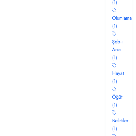
(1)
Olumlama
(1)
Şeb-i
Arus
(1)
Hayat
(1)
Öğüt
(1)
Belirtiler
(1)