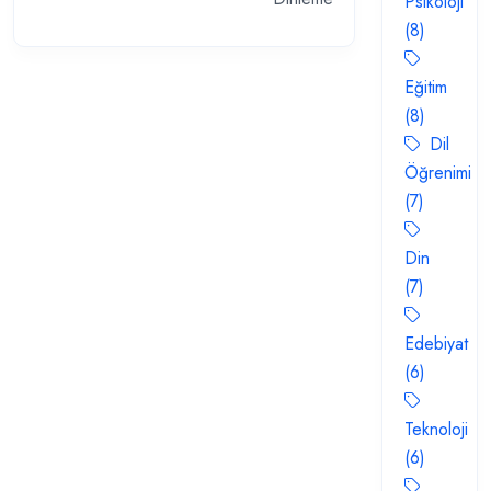
Psikoloji
(8)
Eğitim
(8)
Dil
Öğrenimi
(7)
Din
(7)
Edebiyat
(6)
Teknoloji
(6)