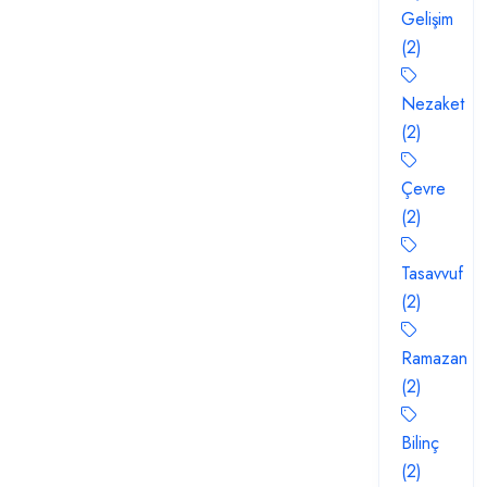
Gelişim
(2)
Nezaket
(2)
Çevre
(2)
Tasavvuf
(2)
Ramazan
(2)
Bilinç
(2)