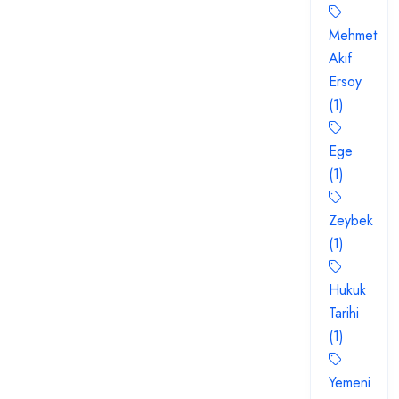
Mehmet
Akif
Ersoy
(1)
Ege
(1)
Zeybek
(1)
Hukuk
Tarihi
(1)
Yemeni