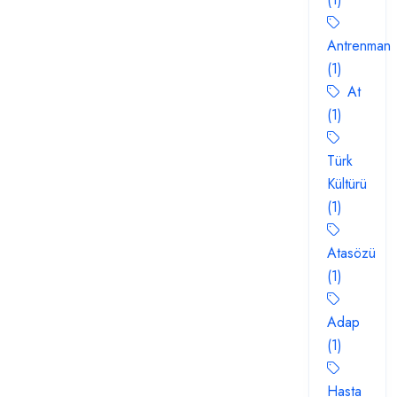
Antrenman
(1)
At
(1)
Türk
Kültürü
(1)
Atasözü
(1)
Adap
(1)
Hasta