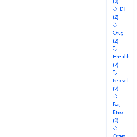
(3)
Dil
(2)
Oruç
(2)
Hazırlık
(2)
Fiziksel
(2)
Baş
Etme
(2)
Ortam