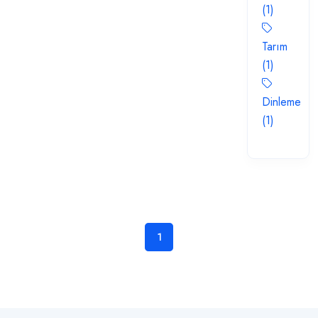
(1)
Tarım
(1)
Dinleme
(1)
1