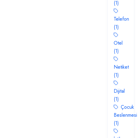
(1)
Telefon
(1)
Otel
(1)
Netiket
(1)
Dijital
(1)
Çocuk
Beslenmesi
(1)