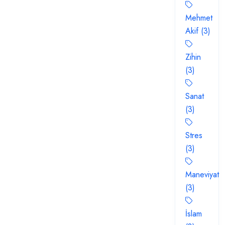
Mehmet
Akif (3)
Zihin
(3)
Sanat
(3)
Stres
(3)
Maneviyat
(3)
İslam