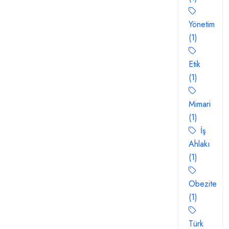
Yönetim
(1)
Etik
(1)
Mimari
(1)
İş
Ahlakı
(1)
Obezite
(1)
Türk