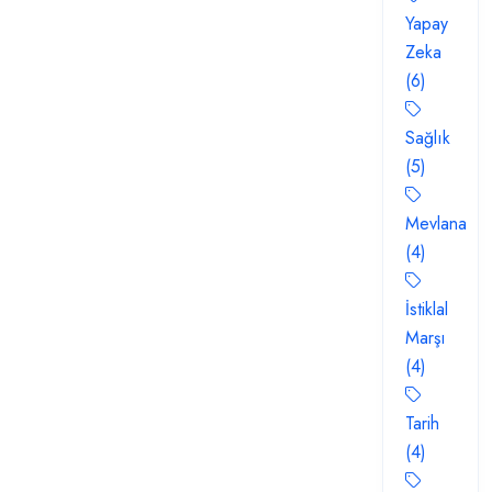
Yapay
Zeka
(6)
Sağlık
(5)
Mevlana
(4)
İstiklal
Marşı
(4)
Tarih
(4)