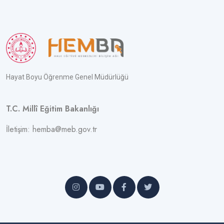
Hayat Boyu Öğrenme Genel Müdürlüğü
T.C. Millî Eğitim Bakanlığı
İletişim: hemba@meb.gov.tr