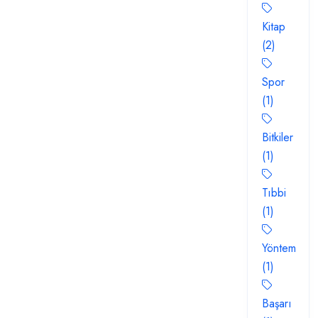
Kitap
(2)
Spor
(1)
Bitkiler
(1)
Tıbbi
(1)
Yöntem
(1)
Başarı