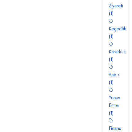
Ziyareti
(1)
Keçecilik
(1)
Kararlılık
(1)
Sabır
(1)
Yunus
Emre
(1)
Finans